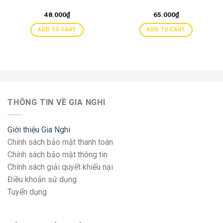
48.000
₫
65.000
₫
ADD TO CART
ADD TO CART
THÔNG TIN VỀ GIA NGHI
Giới thiệu Gia Nghi
Chính sách bảo mật thanh toán
Chính sách bảo mật thông tin
Chính sách giải quyết khiếu nại
Điều khoản sử dụng
Tuyển dụng