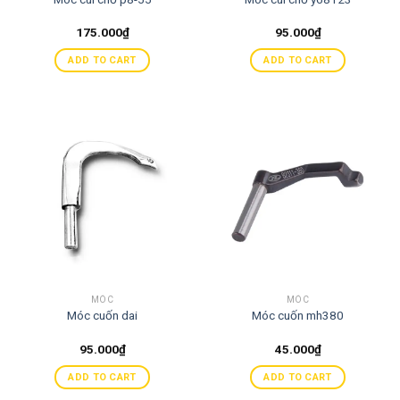
175.000
₫
95.000
₫
ADD TO CART
ADD TO CART
MÓC
MÓC
Móc cuốn dai
Móc cuốn mh380
95.000
₫
45.000
₫
ADD TO CART
ADD TO CART