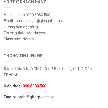
HỖ TRỢ KHÁCH HÀNG
Hotline hỗ trợ 090.8080.500
Email hỗ trợ gianghi@gianghi.com.vn
Hướng dẫn đặt hàng
Phương thức vận chuyển
Chính sách đổi trả
THÔNG TIN LIÊN HỆ
Địa chỉ:
56/5 Ngô Chí Quốc, P. Bình Chiểu, Q. Thủ Đức,
TP.HCM
Điện thoại:
090 8080 500
Email:
gianghi@gianghi.com.vn