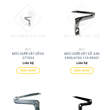
MÓC
MÓC
MÓC DƯỚI VẮT SỔ EX
MÓC DƯỚI VẮT SỔ JUKI
277034
3900/6700 119-99307
Liên hệ
Liên hệ
READ MORE
READ MORE