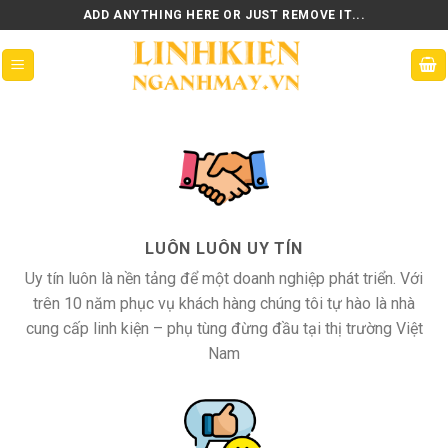
Skip
ADD ANYTHING HERE OR JUST REMOVE IT...
to
content
LUÔN LUÔN UY TÍN
Uy tín luôn là nền tảng để một doanh nghiệp phát triển. Với
trên 10 năm phục vụ khách hàng chúng tôi tự hào là nhà
cung cấp linh kiện – phụ tùng đừng đầu tại thị trường Việt
Nam