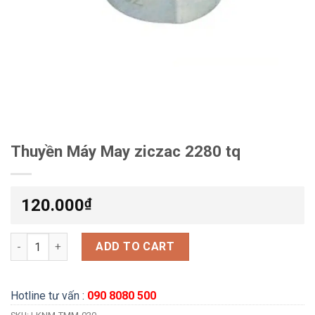
Thuyền Máy May ziczac 2280 tq
120.000
₫
Thuyền Máy May ziczac 2280 tq quantity
ADD TO CART
Hotline tư vấn :
090 8080 500