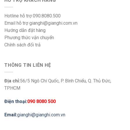
HỖ TRỢ KHÁCH HÀNG
Hotline hỗ trợ 090.8080.500
Email hỗ trợ gianghi@gianghi.com.vn
Hướng dẫn đặt hàng
Phương thức vận chuyển
Chính sách đổi trả
THÔNG TIN LIÊN HỆ
Địa chỉ:
56/5 Ngô Chí Quốc, P. Bình Chiểu, Q. Thủ Đức,
TP.HCM
Điện thoại:
090 8080 500
Email:
gianghi@gianghi.com.vn