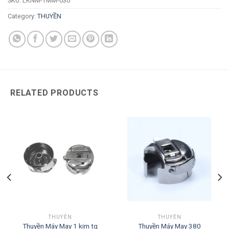
SKU:
LKNM-TMM-030
Category:
THUYỀN
RELATED PRODUCTS
THUYỀN
THUYỀN
Thuyền Máy May 1 kim tq
Thuyền Máy May 380