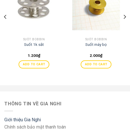
SUỐT BOBBIN
SUỐT BOBBIN
Suốt 1k sắt
Suốt máy bọ
1.200
₫
2.000
₫
ADD TO CART
ADD TO CART
THÔNG TIN VỀ GIA NGHI
Giới thiệu Gia Nghi
Chính sách bảo mật thanh toán