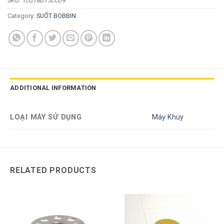
SKU:
1cb78b75ccb9
Category:
SUỐT BOBBIN
ADDITIONAL INFORMATION
LOẠI MÁY SỬ DỤNG
Máy Khuy
RELATED PRODUCTS