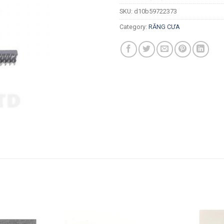
SKU:
d10b59722373
Category:
RĂNG CƯA