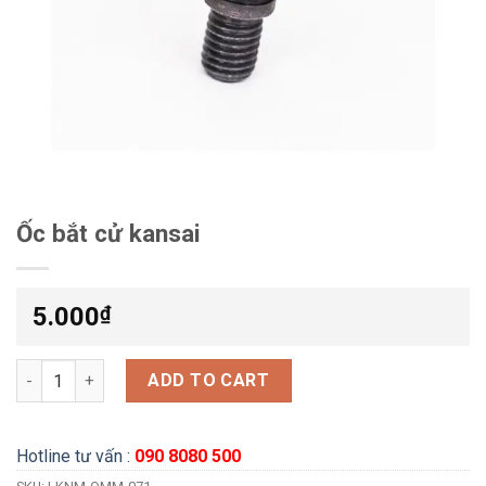
Ốc bắt cử kansai
5.000
₫
Ốc bắt cử kansai quantity
ADD TO CART
Hotline tư vấn :
090 8080 500