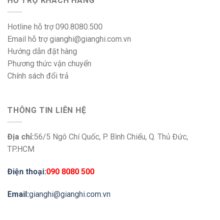
HỖ TRỢ KHÁCH HÀNG
Hotline hỗ trợ 090.8080.500
Email hỗ trợ gianghi@gianghi.com.vn
Hướng dẫn đặt hàng
Phương thức vận chuyển
Chính sách đổi trả
THÔNG TIN LIÊN HỆ
Địa chỉ:
56/5 Ngô Chí Quốc, P. Bình Chiểu, Q. Thủ Đức,
TP.HCM
Điện thoại:
090 8080 500
Email:
gianghi@gianghi.com.vn