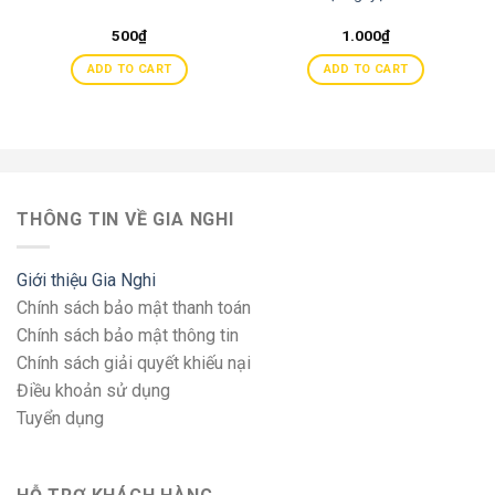
500
₫
1.000
₫
ADD TO CART
ADD TO CART
THÔNG TIN VỀ GIA NGHI
Giới thiệu Gia Nghi
Chính sách bảo mật thanh toán
Chính sách bảo mật thông tin
Chính sách giải quyết khiếu nại
Điều khoản sử dụng
Tuyển dụng