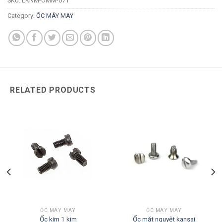
SKU:
LKNM-OMM-071
Category:
ỐC MÁY MAY
RELATED PRODUCTS
ỐC MÁY MAY
ỐC MÁY MAY
Ốc kim 1 kim
Ốc mặt nguyệt kansai