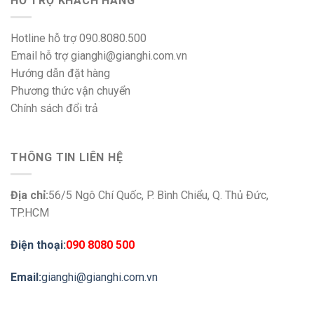
HỖ TRỢ KHÁCH HÀNG
Hotline hỗ trợ 090.8080.500
Email hỗ trợ gianghi@gianghi.com.vn
Hướng dẫn đặt hàng
Phương thức vận chuyển
Chính sách đổi trả
THÔNG TIN LIÊN HỆ
Địa chỉ:
56/5 Ngô Chí Quốc, P. Bình Chiểu, Q. Thủ Đức,
TP.HCM
Điện thoại:
090 8080 500
Email:
gianghi@gianghi.com.vn