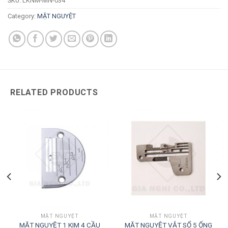
SKU:
LKNM-MN-034
Category:
MẶT NGUYỆT
RELATED PRODUCTS
MẶT NGUYỆT
MẶT NGUYỆT
MẶT NGUYỆT 1 KIM 4 CẦU
MẶT NGUYỆT VẮT SỔ 5 ỐNG