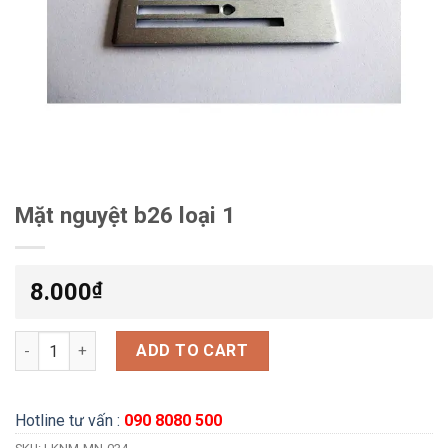
Mặt nguyệt b26 loại 1
8.000
₫
Mặt nguyệt b26 loại 1 quantity
ADD TO CART
Hotline tư vấn :
090 8080 500