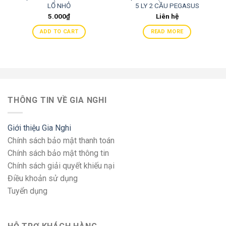
LỔ NHỎ
5 LY 2 CẦU PEGASUS
L52/M700 204360A
5.000
₫
Liên hệ
ADD TO CART
READ MORE
THÔNG TIN VỀ GIA NGHI
Giới thiệu Gia Nghi
Chính sách bảo mật thanh toán
Chính sách bảo mật thông tin
Chính sách giải quyết khiếu nại
Điều khoản sử dụng
Tuyển dụng