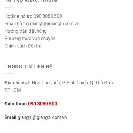
HỖ TRỢ KHÁCH HÀNG
Hotline hỗ trợ 090.8080.500
Email hỗ trợ gianghi@gianghi.com.vn
Hướng dẫn đặt hàng
Phương thức vận chuyển
Chính sách đổi trả
THÔNG TIN LIÊN HỆ
Địa chỉ:
56/5 Ngô Chí Quốc, P. Bình Chiểu, Q. Thủ Đức,
TP.HCM
Điện thoại:
090 8080 500
Email:
gianghi@gianghi.com.vn