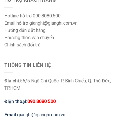
HỖ TRỢ KHÁCH HÀNG
Hotline hỗ trợ 090.8080.500
Email hỗ trợ gianghi@gianghi.com.vn
Hướng dẫn đặt hàng
Phương thức vận chuyển
Chính sách đổi trả
THÔNG TIN LIÊN HỆ
Địa chỉ:
56/5 Ngô Chí Quốc, P. Bình Chiểu, Q. Thủ Đức,
TP.HCM
Điện thoại:
090 8080 500
Email:
gianghi@gianghi.com.vn