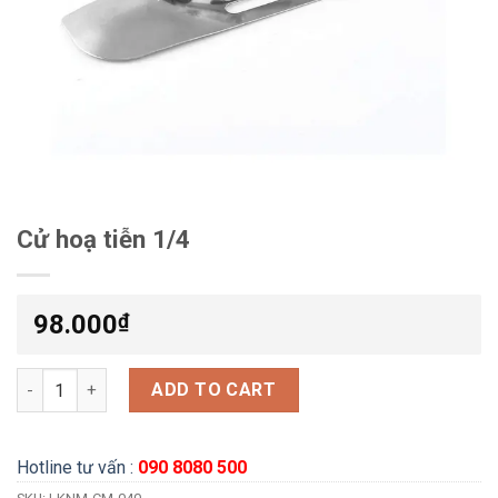
Cử hoạ tiễn 1/4
98.000
₫
Cử hoạ tiễn 1/4 quantity
ADD TO CART
Hotline tư vấn :
090 8080 500