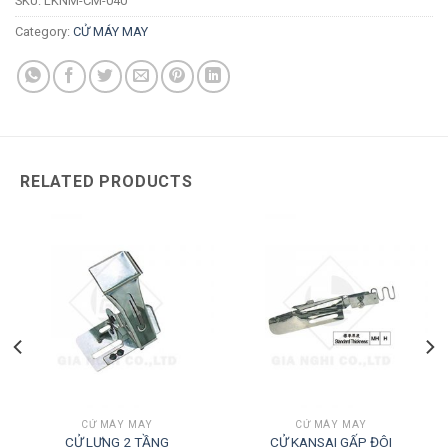
SKU:
LKNM-CM-040
Category:
CỬ MÁY MAY
RELATED PRODUCTS
CỬ MÁY MAY
CỬ MÁY MAY
CỬ LƯNG 2 TẦNG
CỬ KANSAI GẤP ĐÔI