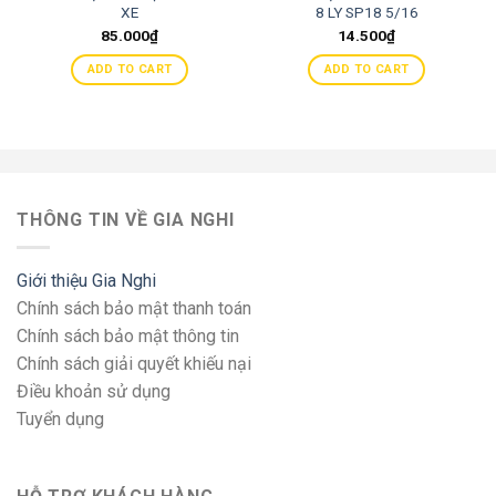
XE
8 LY SP18 5/16
85.000
₫
14.500
₫
ADD TO CART
ADD TO CART
THÔNG TIN VỀ GIA NGHI
Giới thiệu Gia Nghi
Chính sách bảo mật thanh toán
Chính sách bảo mật thông tin
Chính sách giải quyết khiếu nại
Điều khoản sử dụng
Tuyển dụng