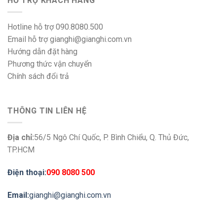
HỖ TRỢ KHÁCH HÀNG
Hotline hỗ trợ 090.8080.500
Email hỗ trợ gianghi@gianghi.com.vn
Hướng dẫn đặt hàng
Phương thức vận chuyển
Chính sách đổi trả
THÔNG TIN LIÊN HỆ
Địa chỉ:
56/5 Ngô Chí Quốc, P. Bình Chiểu, Q. Thủ Đức,
TP.HCM
Điện thoại:
090 8080 500
Email:
gianghi@gianghi.com.vn