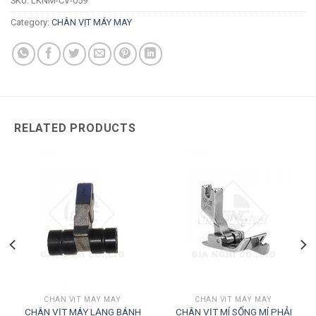
SKU:
LKNM-CV-059
Category:
CHÂN VỊT MÁY MAY
RELATED PRODUCTS
CHÂN VỊT MÁY MAY
CHÂN VỊT MÁY MAY
CHÂN VỊT MÁY LẠNG BÁNH
CHÂN VỊT MÍ SỐNG MÍ PHẢI