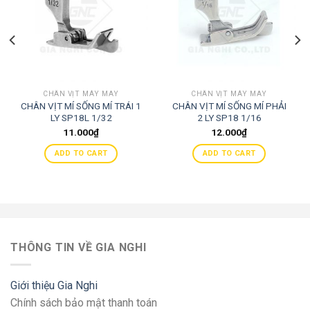
CHÂN VỊT MÁY MAY
CHÂN VỊT MÁY MAY
CHÂN VỊT MÍ SỐNG MÍ TRÁI 1
CHÂN VỊT MÍ SỐNG MÍ PHẢI
LY SP18L 1/32
2 LY SP18 1/16
11.000
₫
12.000
₫
ADD TO CART
ADD TO CART
THÔNG TIN VỀ GIA NGHI
Giới thiệu Gia Nghi
Chính sách bảo mật thanh toán