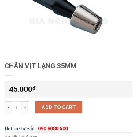
CHÂN VỊT LẠNG 35MM
45.000
₫
CHÂN VỊT LẠNG 35MM quantity
ADD TO CART
Hotline tư vấn :
090 8080 500