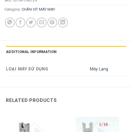
SKU:
fb73e1f60729
Category:
CHÂN VỊT MÁY MAY
ADDITIONAL INFORMATION
LOẠI MÁY SỬ DỤNG
Máy Lạng
RELATED PRODUCTS