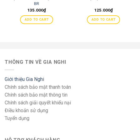
BR
135.000
₫
125.000
₫
ADD TO CART
ADD TO CART
THÔNG TIN VỀ GIA NGHI
Giới thiệu Gia Nghi
Chính sách bảo mật thanh toán
Chính sách bảo mật thông tin
Chính sách giải quyết khiếu nại
Điều khoản sử dụng
Tuyển dụng