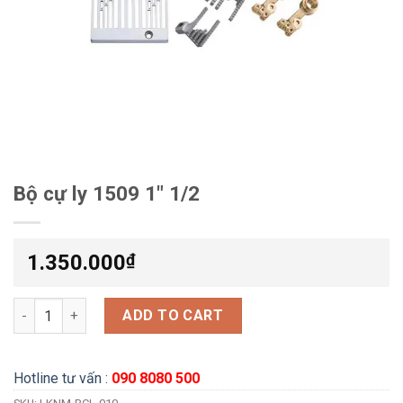
Bộ cự ly 1509 1″ 1/2
1.350.000
₫
Bộ cự ly 1509 1" 1/2 quantity
ADD TO CART
Hotline tư vấn :
090 8080 500