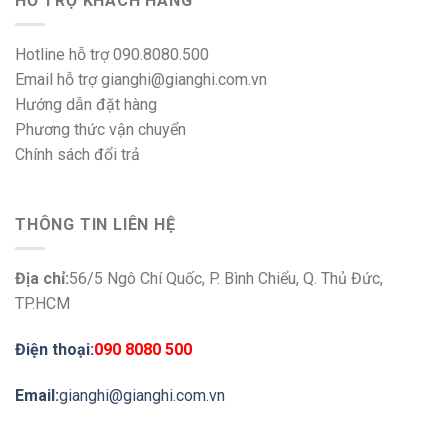
HỖ TRỢ KHÁCH HÀNG
Hotline hỗ trợ 090.8080.500
Email hỗ trợ gianghi@gianghi.com.vn
Hướng dẫn đặt hàng
Phương thức vận chuyển
Chính sách đổi trả
THÔNG TIN LIÊN HỆ
Địa chỉ:
56/5 Ngô Chí Quốc, P. Bình Chiểu, Q. Thủ Đức,
TP.HCM
Điện thoại:
090 8080 500
Email:
gianghi@gianghi.com.vn